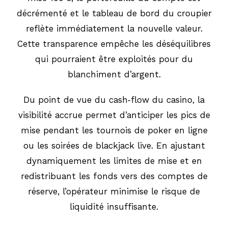
décrémenté et le tableau de bord du croupier
reflète immédiatement la nouvelle valeur.
Cette transparence empêche les déséquilibres
qui pourraient être exploités pour du
blanchiment d’argent.
Du point de vue du cash‑flow du casino, la
visibilité accrue permet d’anticiper les pics de
mise pendant les tournois de poker en ligne
ou les soirées de blackjack live. En ajustant
dynamiquement les limites de mise et en
redistribuant les fonds vers des comptes de
réserve, l’opérateur minimise le risque de
liquidité insuffisante.