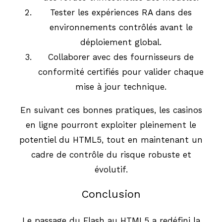
Tester les expériences RA dans des
environnements contrôlés avant le
déploiement global.
Collaborer avec des fournisseurs de
conformité certifiés pour valider chaque
mise à jour technique.
En suivant ces bonnes pratiques, les casinos
en ligne pourront exploiter pleinement le
potentiel du HTML5, tout en maintenant un
cadre de contrôle du risque robuste et
évolutif.
Conclusion
Le passage du Flash au HTML5 a redéfini la