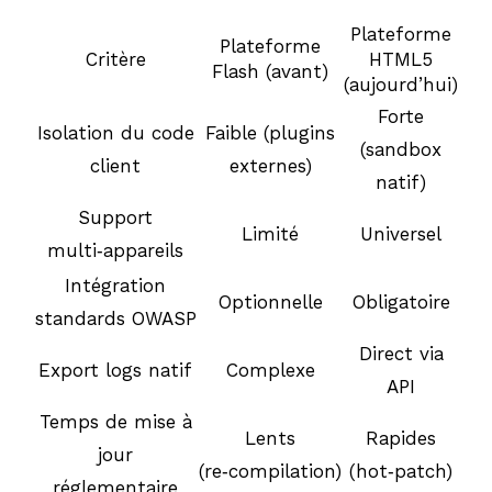
Plateforme
Plateforme
Critère
HTML5
Flash (avant)
(aujourd’hui)
Forte
Isolation du code
Faible (plugins
(sandbox
client
externes)
natif)
Support
Limité
Universel
multi‑appareils
Intégration
Optionnelle
Obligatoire
standards OWASP
Direct via
Export logs natif
Complexe
API
Temps de mise à
Lents
Rapides
jour
(re‑compilation)
(hot‑patch)
réglementaire