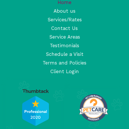
Home
About us
Services/Rates
Contact Us
Service Areas
Testimonials
Schedule a Visit
Terms and Policies
Client Login