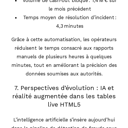
Volume de cash‑out bloqué : 1,4 M € sur
le mois précédent
Temps moyen de résolution d’incident :
4,3 minutes
Grâce à cette automatisation, les opérateurs
réduisent le temps consacré aux rapports
manuels de plusieurs heures à quelques
minutes, tout en améliorant la précision des
données soumises aux autorités.
7. Perspectives d’évolution : IA et
réalité augmentée dans les tables
live HTML5
L’intelligence artificielle s’insère aujourd’hui