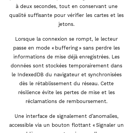
à deux secondes, tout en conservant une
qualité suffisante pour vérifier les cartes et les
jetons.
Lorsque la connexion se rompt, le lecteur
passe en mode « buffering » sans perdre les
informations de mise déjà enregistrées. Les
données sont stockées temporairement dans
le IndexedDB du navigateur et synchronisées
dès le rétablissement du réseau. Cette
résilience évite les pertes de mise et les
réclamations de remboursement.
Une interface de signalement d’anomalies,
accessible via un bouton flottant « Signaler un