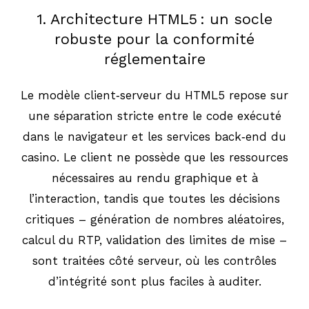
1. Architecture HTML5 : un socle
robuste pour la conformité
réglementaire
Le modèle client‑serveur du HTML5 repose sur
une séparation stricte entre le code exécuté
dans le navigateur et les services back‑end du
casino. Le client ne possède que les ressources
nécessaires au rendu graphique et à
l’interaction, tandis que toutes les décisions
critiques – génération de nombres aléatoires,
calcul du RTP, validation des limites de mise –
sont traitées côté serveur, où les contrôles
d’intégrité sont plus faciles à auditer.