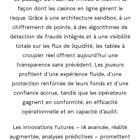
façon dont les casinos en ligne gèrent le
risque. Grâce à une architecture sandbox, à un
chiffrement de pointe, à des algorithmes de
détection de fraude intégrés et à une visibilité
totale sur les flux de liquidité, les tables à
croupier réel offrent aujourd’hui une
transparence sans précédent. Les joueurs
profitent d’une expérience fluide, d’une
protection renforcée de leurs fonds et d’une
confiance accrue, tandis que les opérateurs
gagnent en conformité, en efficacité
opérationnelle et en capacité d’audit.
Les innovations futures – IA avancée, réalité
augmentée, analyses prédictives – promettent