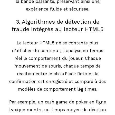
la bande passante, préservant ainsi une
expérience fluide et sécurisée.
3. Algorithmes de détection de
fraude intégrés au lecteur HTML5
Le lecteur HTML5 ne se contente plus
d’afficher du contenu ; il analyse en temps
réel le comportement du joueur. Chaque
mouvement de souris, chaque temps de
réaction entre le clic « Place Bet » et la
confirmation est enregistré et comparé à des
modèles de comportement légitimes.
Par exemple, un cash game de poker en ligne
typique montre un temps moyen de décision