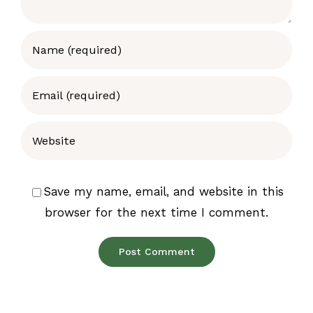
Save my name, email, and website in this
browser for the next time I comment.