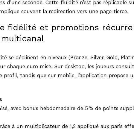
ns d’une seconde. Cette fluidité n’est pas réplicable s
plique souvent la redirection vers une page tierce.
fidélité et promotions récurren
multicanal
té se déclinent en niveaux (Bronze, Silver, Gold, Plat
our chaque euro misé. Sur desktop, les joueurs consu
e profil, tandis que sur mobile, l’application propose 
s
misé, avec bonus hebdomadaire de 5 % de points suppl
grâce à un multiplicateur de 1,2 appliqué aux paris effe