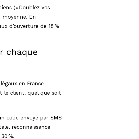
idiens (« Doublez vos
en moyenne. En
aux d’ouverture de 18 %
ur chaque
s légaux en France
 le client, quel que soit
a un code envoyé par SMS
tale, reconnaissance
 30 %.