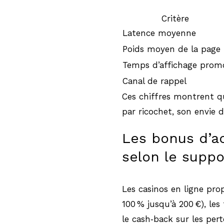
Critère
Latence moyenne
Poids moyen de la page
Temps d’affichage prom
Canal de rappel
Ces chiffres montrent q
par ricochet, son envie 
Les bonus d’ac
selon le suppo
Les casinos en ligne pro
100 % jusqu’à 200 €), le
le cash‑back sur les per