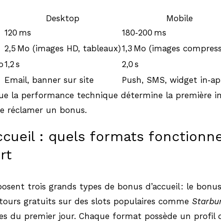
Desktop
Mobile
120 ms
180‑200 ms
2,5 Mo (images HD, tableaux)
1,3 Mo (images compress
o
1,2 s
2,0 s
Email, banner sur site
Push, SMS, widget in‑a
ue la performance technique détermine la première im
de réclamer un bonus.
cueil : quels formats fonctionn
rt
posent trois grands types de bonus d’accueil : le bon
s tours gratuits sur des slots populaires comme
Starbu
tes du premier jour. Chaque format possède un profil d