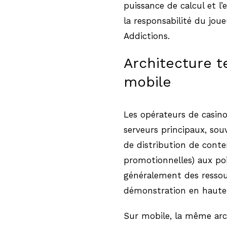
puissance de calcul et l’
la responsabilité du jo
Addictions.
Architecture t
mobile
Les opérateurs de casino
serveurs principaux, so
de distribution de conte
promotionnelles) aux poi
généralement des ressour
démonstration en haute 
Sur mobile, la même arch