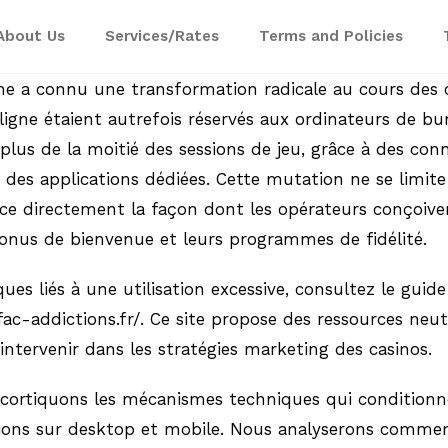
About Us
Services/Rates
Terms and Policies
ne a connu une transformation radicale au cours des 
 ligne étaient autrefois réservés aux ordinateurs de b
plus de la moitié des sessions de jeu, grâce à des con
 des applications dédiées. Cette mutation ne se limite
uence directement la façon dont les opérateurs conçoive
bonus de bienvenue et leurs programmes de fidélité.
es liés à une utilisation excessive, consultez le guide
fac-addictions.fr/
. Ce site propose des ressources neut
intervenir dans les stratégies marketing des casinos.
écortiquons les mécanismes techniques qui conditionnen
tions sur desktop et mobile. Nous analyserons comment