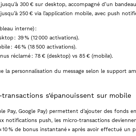
 jusqu’à 300 € sur desktop, accompagné d’un bandeau
usqu’à 250 € via l’application mobile, avec push notifi
bleau interne) :
top : 39 % (12 000 activations).
le : 46 % (18 500 activations).
s réclamé : 78 € (desktop) vs 85 € (mobile).
que la personnalisation du message selon le support amé
‑transactions s’épanouissent sur mobile
ple Pay, Google Pay) permettent d’ajouter des fonds en 
ux notifications push, les micro‑transactions devienne
 10 % de bonus instantané » après avoir effectué un par