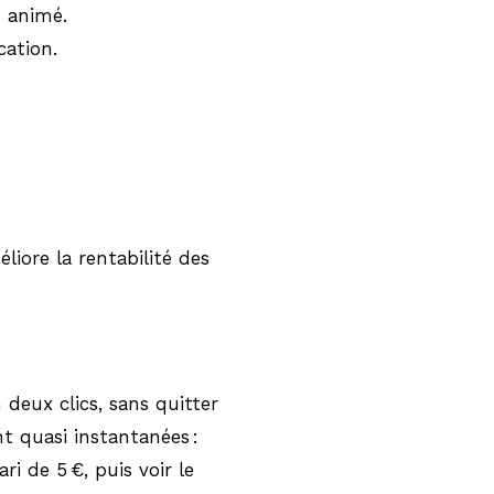
 animé.
cation.
liore la rentabilité des
deux clics, sans quitter
nt quasi instantanées :
i de 5 €, puis voir le