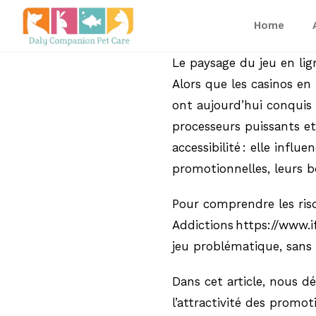
Skip
Home
to
content
Le paysage du jeu en lig
Alors que les casinos en
ont aujourd’hui conquis 
processeurs puissants et
accessibilité : elle infl
promotionnelles, leurs 
Pour comprendre les risqu
Addictions
https://www.i
jeu problématique, sans 
Dans cet article, nous d
l’attractivité des promo