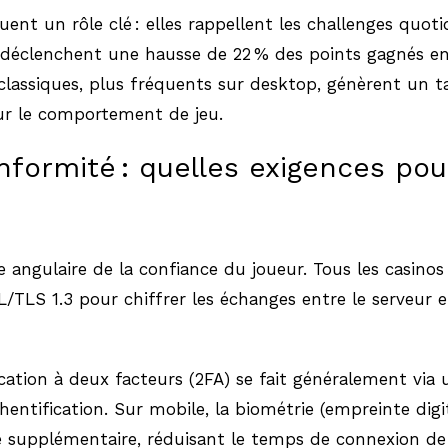
uent un rôle clé : elles rappellent les challenges quot
 et déclenchent une hausse de 22 % des points gagnés 
classiques, plus fréquents sur desktop, génèrent un t
ur le comportement de jeu.
nformité : quelles exigences po
re angulaire de la confiance du joueur. Tous les casino
L/TLS 1.3 pour chiffrer les échanges entre le serveur et
ication à deux facteurs (2FA) se fait généralement vi
hentification. Sur mobile, la biométrie (empreinte digi
he supplémentaire, réduisant le temps de connexion de