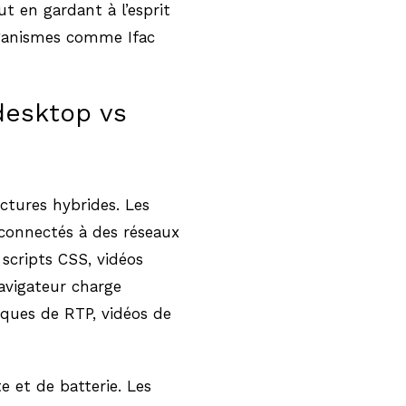
ut en gardant à l’esprit
rganismes comme Ifac
desktop vs
ctures hybrides. Les
 connectés à des réseaux
 scripts CSS, vidéos
navigateur charge
iques de RTP, vidéos de
 et de batterie. Les