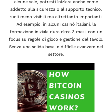
alcune sale, potresti iniziare anche come
addetto alla sicurezza o al supporto tecnico,
ruoli meno visibili ma altrettanto importanti.
Ad esempio, in alcuni casinò italiani, la
formazione iniziale dura circa 3 mesi, con un
focus su regole di gioco e gestione del tavolo.
Senza una solida base, è difficile avanzare nel
settore.