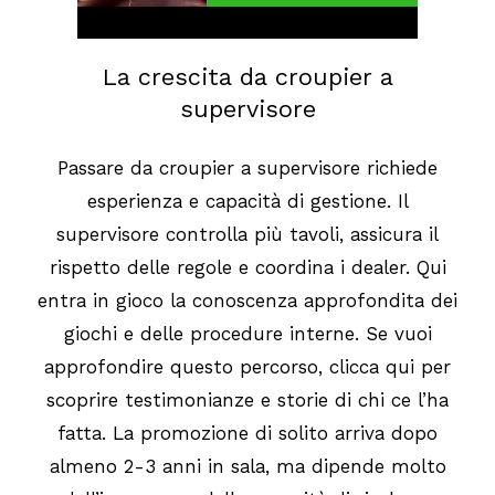
La crescita da croupier a
supervisore
Passare da croupier a supervisore richiede
esperienza e capacità di gestione. Il
supervisore controlla più tavoli, assicura il
rispetto delle regole e coordina i dealer. Qui
entra in gioco la conoscenza approfondita dei
giochi e delle procedure interne. Se vuoi
approfondire questo percorso,
clicca qui
per
scoprire testimonianze e storie di chi ce l’ha
fatta. La promozione di solito arriva dopo
almeno 2-3 anni in sala, ma dipende molto