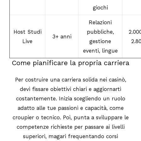
giochi
Relazioni
Host Studi
pubbliche,
2.00
3+ anni
Live
gestione
2.8
eventi, lingue
Come pianificare la propria carriera
Per costruire una carriera solida nei casinò,
devi fissare obiettivi chiari e aggiornarti
costantemente. Inizia scegliendo un ruolo
adatto alle tue passioni e capacità, come
croupier o tecnico. Poi, punta a sviluppare le
competenze richieste per passare ai livelli
superiori, magari frequentando corsi