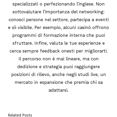
specializzati o perfezionando l’inglese. Non
sottovalutare l’importanza del networking:
conosci persone nel settore, partecipa a eventi
e sii visibile. Per esempio, alcuni casinò offrono
programmi di formazione interna che puoi
sfruttare. Infine, valuta le tue esperienze e
cerca sempre feedback onesti per migliorarti.
Il percorso non è mai lineare, ma con
dedizione e strategia puoi raggiungere
posizioni di rilievo, anche negli studi live, un
mercato in espansione che premia chi sa
adattarsi.
Related Posts